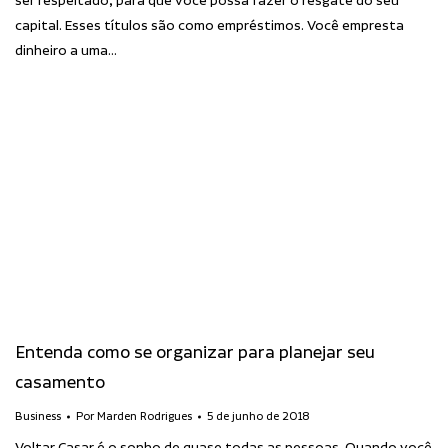
ser respeitado, para que você possa fazer o resgate do seu
capital. Esses títulos são como empréstimos. Você empresta
dinheiro a uma…
Entenda como se organizar para planejar seu
casamento
Business
Por
Marden Rodrigues
5 de junho de 2018