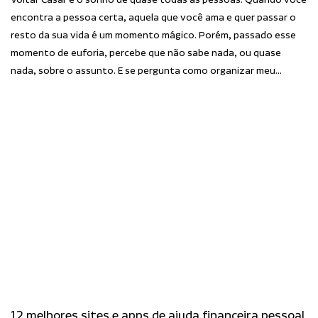
Voltar Casar é o sonho de quase todas as pessoas. Quando você
encontra a pessoa certa, aquela que você ama e quer passar o
resto da sua vida é um momento mágico. Porém, passado esse
momento de euforia, percebe que não sabe nada, ou quase
nada, sobre o assunto. E se pergunta como organizar meu…
12 melhores sites e apps de ajuda financeira pessoal