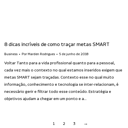
8 dicas incríveis de como traçar metas SMART
Business
Por
Marden Rodrigues
5 de junho de 2018
Voltar Tanto para a vida profissional quanto para a pessoal,
cada vez mais o contexto no qual estamos inseridos exigem que
metas SMART sejam traçadas. Contexto esse no qual muito
informação, conhecimento e tecnologia se inter-relacionam, é
necessário gerir e filtrar todo esse conteúdo. Estratégia e
objetivos ajudam a chegar em um ponto e a…
1
2
3
→