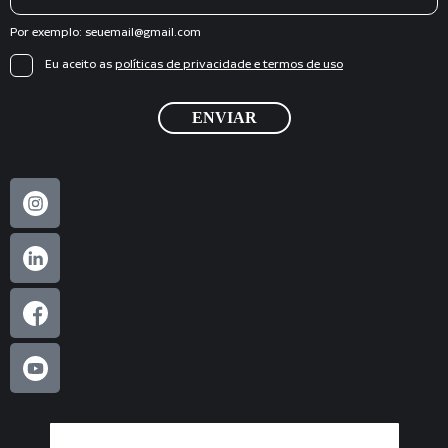
mail
Por exemplo:
seuemail@gmail.com
Termos
Eu aceito as
políticas de privacidade e termos de uso
ENVIAR
Todos os Direitos Reservados 2023 - Barkus®