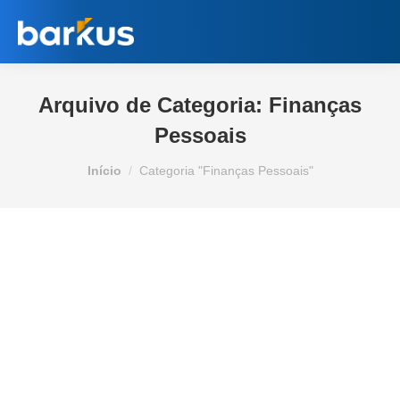
Arquivo de Categoria:
Finanças
Pessoais
Você está aqui:
Início
Categoria "Finanças Pessoais"