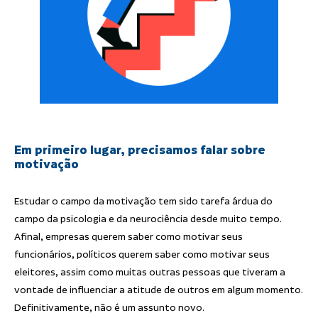
Em primeiro lugar, precisamos falar sobre
motivação
Estudar o campo da motivação tem sido tarefa árdua do
campo da psicologia e da neurociência desde muito tempo.
Afinal, empresas querem saber como motivar seus
funcionários, políticos querem saber como motivar seus
eleitores, assim como muitas outras pessoas que tiveram a
vontade de influenciar a atitude de outros em algum momento.
Definitivamente, não é um assunto novo.