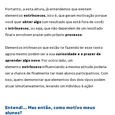
Portanto, a esta altura, já entendemos que existem
elementos
extrínsecos
, isto é, que geram motivação porque
você quer
obter algo
(um resultado que está fora de você)
e
intrínsecos
, ou seja, que não dependem de um resultado
final e envolvem prazer pelo próprio
processo
.
Elementos intrínsecos que estão te fazendo ler esse texto
agora mesmo podem ser a sua
curiosidade e o prazer de
aprender algo novo
. Por outro lado, um
elemento
extrínseco
influenciando a mesma atitude poderia
ser a chance de finalmente ter mais alunos participativos. Com
isso, quero demonstrar que elementos dos dois tipos podem
atuar simultaneamente, levando um indivíduo à ação!
Entendi… Mas então, como motivo meus
alunos?