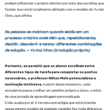
podiam influenciar o próprio destino por meio das escolhas que
faziam. Isso está totalmente alinhado com o modelo do Yu-kai
Chou, que afirma:
As pessoas se motivam quando estão em um
processo criativo onde têm que, repetidamente,
decidir, descobrir e tentar diferentes combinações
de solução. — Yu-kai Chou (tradução própria)
Portanto, ao permitir que os alunos escolham entre
diferentes tipos de tarefa para conquistar os pontos
necessários, o professor Nilton Melo potencializou a
motivação intrínseca.
A partir desse momento, cada
estudante passa a trilhar um caminho próprio e único, o início
de uma jornada de aprendizagem personalizada.
E não acaba por aí. A terceira estratégia que está inserida
nesse mesmo modelo de exemplo também faz toda diferença: