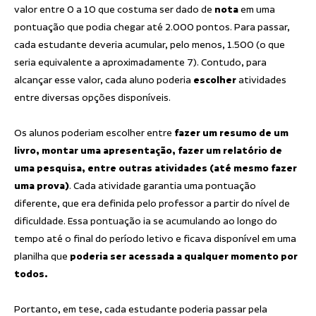
valor entre 0 a 10 que costuma ser dado de
nota
em uma
pontuação que podia chegar até 2.000 pontos. Para passar,
cada estudante deveria acumular, pelo menos, 1.500 (o que
seria equivalente a aproximadamente 7). Contudo, para
alcançar esse valor, cada aluno poderia
escolher
atividades
entre diversas opções disponíveis.
Os alunos poderiam escolher entre
fazer um resumo de um
livro, montar uma apresentação, fazer um relatório de
uma pesquisa, entre outras atividades (até mesmo fazer
uma prova)
. Cada atividade garantia uma pontuação
diferente, que era definida pelo professor a partir do nível de
dificuldade. Essa pontuação ia se acumulando ao longo do
tempo até o final do período letivo e ficava disponível em uma
planilha que
poderia ser acessada a qualquer momento por
todos.
Portanto, em tese, cada estudante poderia passar pela