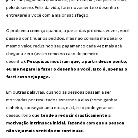
pelo desenho. Feliz da vida, farei novamente o desenho e
entregarei a você com a maior satisfação.
O problema começa quando, a partir das próximas vezes, você
passe a continuar os pedidos, mas não consiga me pagar o
mesmo valor, reduzindo seu pagamento cada vez mais até
chegar a zero (assim como no caso do primeiro
desenho).
Pesquisas mostram que, a partir desse ponto,
eu me negarei a fazer o desenho a você. Isto é, apenas o
farei caso seja pago.
Em outras palavras, quando as pessoas passam a ser
motivadas por resultados externos a elas (como ganhar
dinheiro, conseguir uma nota, etc), isso pode gerar um
desequilíbrio que
tende a reduzir drasticamente a
motivação intrínseca inicial, fazendo com que a pessoa
não veja mais sentido em continuar.