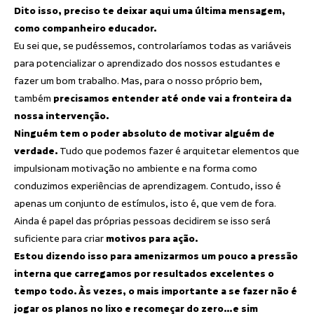
Dito isso, preciso te deixar aqui uma última mensagem,
como companheiro educador.
Eu sei que, se pudéssemos, controlaríamos todas as variáveis
para potencializar o aprendizado dos nossos estudantes e
fazer um bom trabalho. Mas, para o nosso próprio bem,
também
precisamos entender até onde vai a fronteira da
nossa intervenção.
Ninguém tem o poder absoluto de motivar alguém de
verdade.
Tudo que podemos fazer é arquitetar elementos que
impulsionam motivação no ambiente e na forma como
conduzimos experiências de aprendizagem. Contudo, isso é
apenas um conjunto de estímulos, isto é, que vem de fora.
Ainda é papel das próprias pessoas decidirem se isso será
suficiente para criar
motivos para ação.
Estou dizendo isso para amenizarmos um pouco a pressão
interna que carregamos por resultados excelentes o
tempo todo. Às vezes, o mais importante a se fazer não é
jogar os planos no lixo e recomeçar do zero…e sim