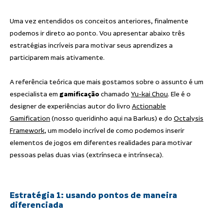
Uma vez entendidos os conceitos anteriores, finalmente
podemos ir direto ao ponto. Vou apresentar abaixo três
estratégias incríveis para motivar seus aprendizes a
participarem mais ativamente.
A referência teórica que mais gostamos sobre o assunto é um
especialista em
gamificação
chamado
Yu-kai Chou
. Ele é o
designer de experiências autor do livro
Actionable
Gamification
(nosso queridinho aqui na Barkus) e do
Octalysis
Framework
, um modelo incrível de como podemos inserir
elementos de jogos em diferentes realidades para motivar
pessoas pelas duas vias (extrínseca e intrínseca).
Estratégia 1: usando pontos de maneira
diferenciada