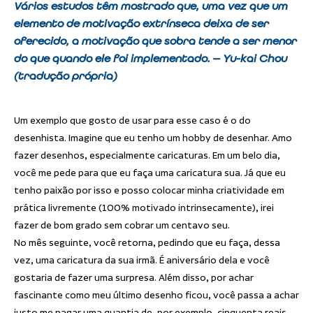
Vários estudos têm mostrado que, uma vez que um
elemento de motivação extrínseca deixa de ser
oferecido, a motivação que sobra tende a ser menor
do que quando ele foi implementado. — Yu-kai Chou
(tradução própria)
Um exemplo que gosto de usar para esse caso é o do
desenhista. Imagine que eu tenho um hobby de desenhar. Amo
fazer desenhos, especialmente caricaturas. Em um belo dia,
você me pede para que eu faça uma caricatura sua. Já que eu
tenho paixão por isso e posso colocar minha criatividade em
prática livremente (100% motivado intrinsecamente), irei
fazer de bom grado sem cobrar um centavo seu.
No mês seguinte, você retorna, pedindo que eu faça, dessa
vez, uma caricatura da sua irmã. É aniversário dela e você
gostaria de fazer uma surpresa. Além disso, por achar
fascinante como meu último desenho ficou, você passa a achar
justo me pagar uma quantia de, por exemplo, cinquenta reais,