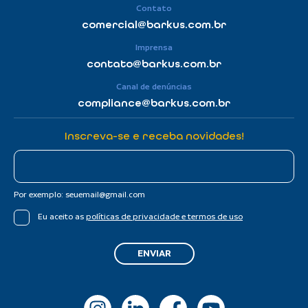
Contato
comercial@barkus.com.br
Imprensa
contato@
barkus.com.br
Canal de denúncias
compliance@barkus.com.br
Inscreva-se e receba novidades!
E-
mail
Por exemplo:
seuemail@gmail.com
Termos
Eu aceito as
políticas de privacidade e termos de uso
ENVIAR