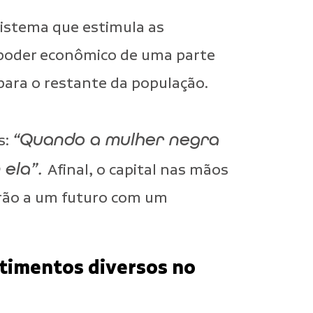
istema que estimula as
o poder econômico de uma parte
ara o restante da população.
“Quando a mulher negra
s:
 ela”.
Afinal, o capital nas mãos
arão a um futuro com um
timentos diversos no