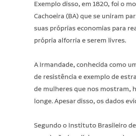
Exemplo disso, em 1820, foi o m
Cachoeira (BA)
que
se uniram par
suas próprias economias para r
própria alforria e serem livres.
A Irmandade, conhecida como uma
de resistência e exemplo de estr
de mulheres que nos mostram, hi
longe. Apesar disso, os dados ev
Segundo o Instituto Brasileiro de