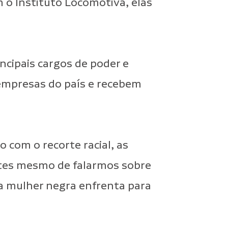
 o Instituto Locomotiva, elas
cipais cargos de poder e
empresas do país e recebem
com o recorte racial, as
antes mesmo de falarmos sobre
 a mulher negra enfrenta para