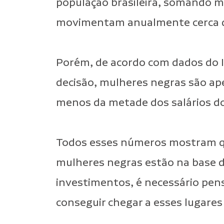
população brasileira, somando m
movimentam anualmente cerca de
Porém, de acordo com dados do I
decisão, mulheres negras são ap
menos da metade dos salários do
Todos esses números mostram que
mulheres negras estão na base d
investimentos, é necessário pens
conseguir chegar a esses lugares