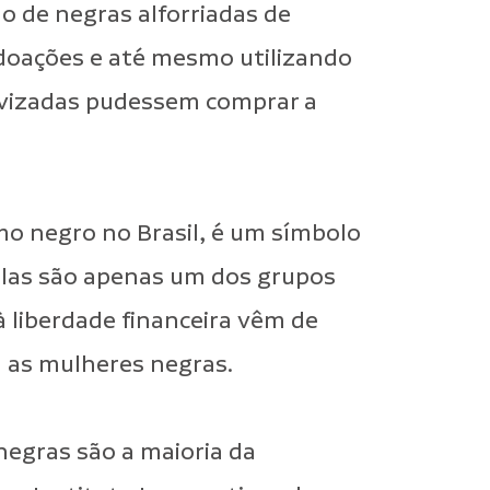
ão de negras alforriadas de
 doações e até mesmo utilizando
avizadas pudessem comprar a
o negro no Brasil, é um símbolo
elas são apenas um dos grupos
 liberdade financeira vêm de
a as mulheres negras.
 negras são a maioria da