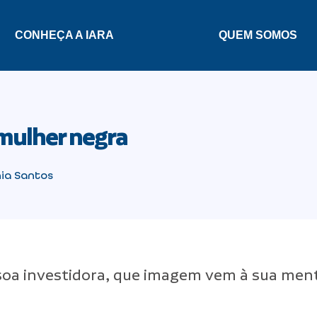
CONHEÇA A IARA
QUEM SOMOS
mulher negra
ia Santos
oa investidora, que imagem vem à sua men