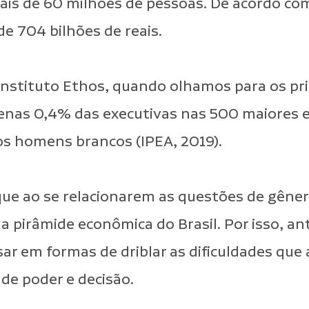
ais de 60 milhões de pessoas. De acordo com
 704 bilhões de reais.
nstituto Ethos, quando olhamos para os prin
enas 0,4% das executivas nas 500 maiores 
s homens brancos (IPEA, 2019).
 ao se relacionarem as questões de gênero 
a pirâmide econômica do Brasil. Por isso, 
ar em formas de driblar as dificuldades que
 de poder e decisão.