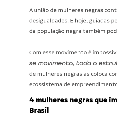
A união de mulheres negras con
desigualdades. E hoje, guiadas 
da população negra também pode
Com esse movimento é impossível
se movimenta, toda a estru
de mulheres negras
as coloca c
ecossistema de empreendimentos 
4 mulheres negras que im
Brasil