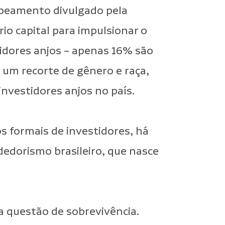
apeamento divulgado pela
rio capital para impulsionar o
idores anjos – apenas 16% são
um recorte de gênero e raça,
nvestidores anjos no país.
 formais de investidores, há
edorismo brasileiro, que nasce
a questão de sobrevivência.