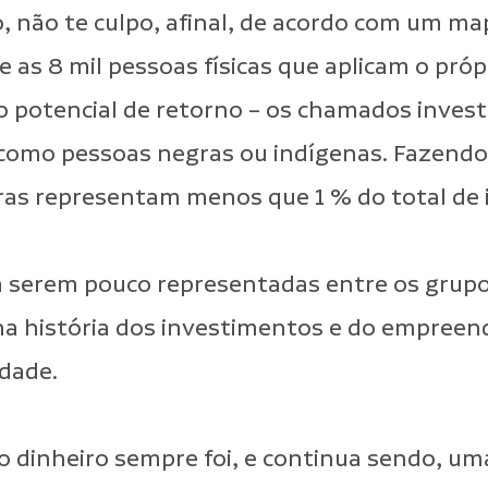
não te culpo, afinal, de acordo com um m
e as 8 mil pessoas físicas que aplicam o próp
o potencial de retorno – os chamados invest
omo pessoas negras ou indígenas. Fazendo 
ras representam menos que 1 % do total de i
 serem pouco representadas entre os grupos
na história dos investimentos e do empreend
dade.
o dinheiro sempre foi, e continua sendo, um