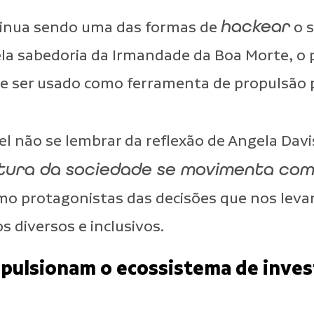
hackear
tinua sendo uma das formas de
o s
pela sabedoria da Irmandade da Boa Morte, 
 ser usado como ferramenta de propulsão p
 não se lembrar da reflexão de
Angela Davi
tura da sociedade se movimenta com
omo protagonistas das decisões que nos lev
diversos e inclusivos.
pulsionam o ecossistema de inves