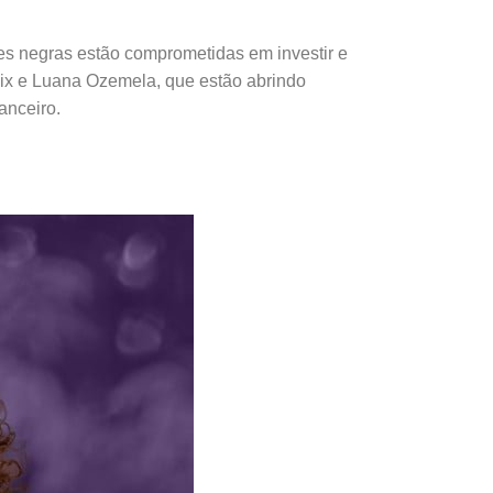
es negras estão comprometidas em investir e
elix e Luana Ozemela, que estão abrindo
anceiro.