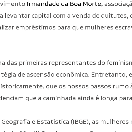
ovimento
Irmandade da Boa Morte
, associaç
a levantar capital com a venda de quitutes,
ealizar empréstimos para que mulheres escr
 das primeiras representantes do feminism
atégia
de ascensão econômica.
Entretanto, 
storicamente, que os nossos passos rumo à
idenciam que a caminhada ainda é longa par
 Geografia e Estatística (IBGE), as mulheres