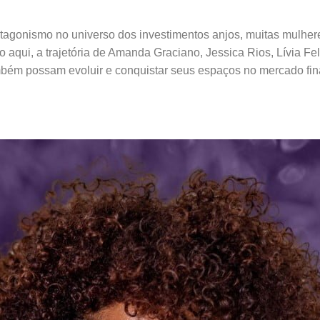
tagonismo no universo dos investimentos anjos, muitas mulher
co aqui, a trajetória de Amanda Graciano, Jessica Rios, Lívia F
bém possam evoluir e conquistar seus espaços no mercado fin