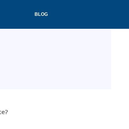
BLOG
te?